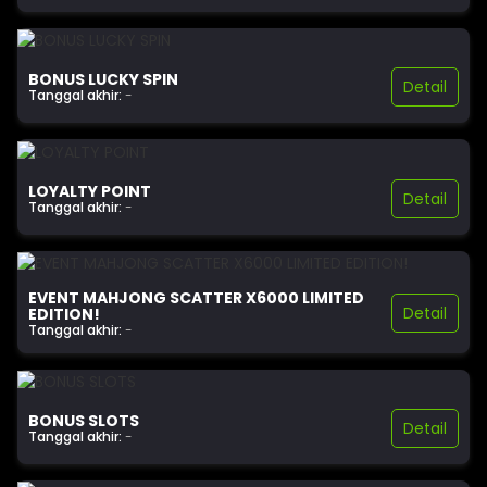
BONUS LUCKY SPIN
Detail
Tanggal akhir:
-
LOYALTY POINT
Detail
Tanggal akhir:
-
EVENT MAHJONG SCATTER X6000 LIMITED
Detail
EDITION!
Tanggal akhir:
-
BONUS SLOTS
Detail
Tanggal akhir:
-