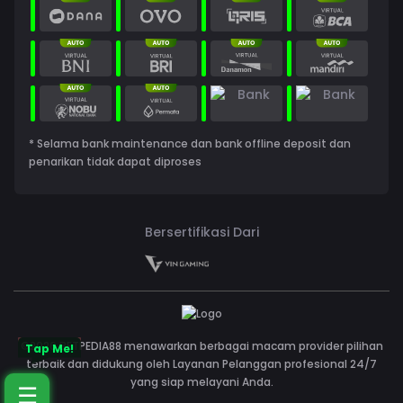
* Selama bank maintenance dan bank offline deposit dan
penarikan tidak dapat diproses
Bersertifikasi Dari
©2026 BETPEDIA88 menawarkan berbagai macam provider pilihan
terbaik dan didukung oleh Layanan Pelanggan profesional 24/7
yang siap melayani Anda.
☰