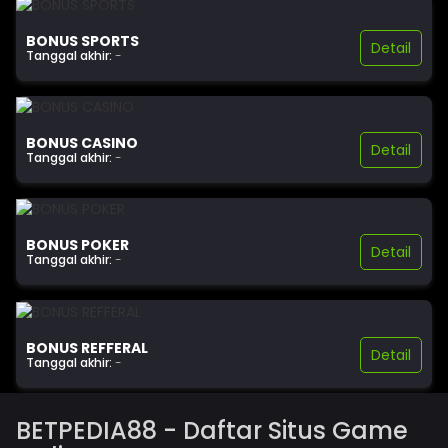
BONUS SPORTS
Detail
Tanggal akhir:
-
BONUS CASINO
Detail
Tanggal akhir:
-
BONUS POKER
Detail
Tanggal akhir:
-
BONUS REFFERAL
Detail
Tanggal akhir:
-
BETPEDIA88 - Daftar Situs Game