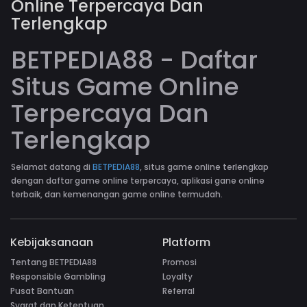
Online Terpercaya Dan
Terlengkap
BETPEDIA88 - Daftar
Situs Game Online
Terpercaya Dan
Terlengkap
Selamat datang di
BETPEDIA88
, situs game online terlengkap
dengan daftar game online terpercaya, aplikasi gane online
terbaik, dan kemenangan game online termudah.
Kebijaksanaan
Platform
Tentang BETPEDIA88
Promosi
Responsible Gambling
Loyalty
Pusat Bantuan
Referral
Syarat dan Ketentuan