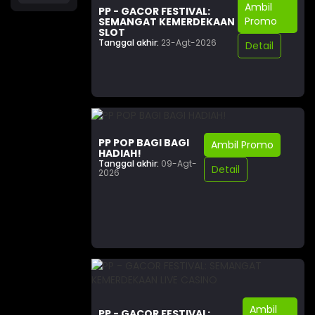
Ambil
PP - GACOR FESTIVAL:
Promo
SEMANGAT KEMERDEKAAN
SLOT
Tanggal akhir:
23-Agt-2026
Detail
PP POP BAGI BAGI
Ambil Promo
HADIAH!
Tanggal akhir:
09-Agt-
Detail
2026
Ambil
PP - GACOR FESTIVAL: