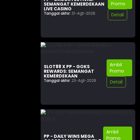
Promo
SEMANGAT KEMERDEKAAN
LIVE CASINO
Tanggal akhir:
31-Agt-2026
Detail
Ambil
SLOT88 X PP - GOKS
Promo
REWARDS: SEMANGAT
KEMERDEKAAN
Tanggal akhir:
23-Agt-2026
Detail
Ambil
PP - DAILY WINS MEGA
Promo