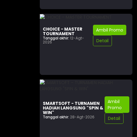
CHOICE - MASTER
Ambil Promo
TOURNAMENT
Tanggal akhir:
12-Agt-
Detail
2026
Ambil
SMARTSOFT - TURNAMEN
Promo
HADIAH LANGSUNG "SPIN &
WIN"
Tanggal akhir:
28-Agt-2026
Detail