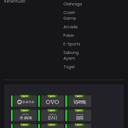
Ketentuan
Olahraga
Crash
Game
Arcade
Poker
E-Sports
Sabung
Ayam
Togel