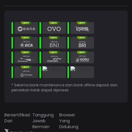
* Selama bank maintenance dan bank offline deposit dan
penarikan tidak dapat diproses
Bersertifikasi
Tanggung
Browser
Dari
Jawab
Yang
Bermain
Didukung