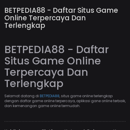
BETPEDIA88 - Daftar Situs Game
Online Terpercaya Dan
Terlengkap
BETPEDIA88 - Daftar
Situs Game Online
Terpercaya Dan
Terlengkap
Selamat datang di
BETPEDIA88
, situs game online terlengkap
dengan daftar game online terpercaya, aplikasi gane online terbaik,
dan kemenangan game online termudah.