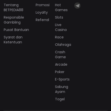
Tentang
Promosi
Hot
BETPEDIA88
Games
Loyalty
Responsible
Slots
Referral
Gambling
Live
Pusat Bantuan
Casino
Syarat dan
Race
Ketentuan
Olahraga
Crash
Game
Arcade
Poker
E-Sports
Sabung
Ayam
Togel