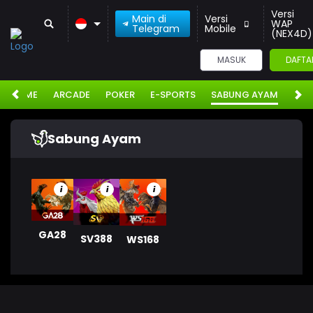
Versi
Main di
Versi
WAP
Telegram
Mobile
(NEX4D)
MASUK
DAFTA
SH GAME
ARCADE
POKER
E-SPORTS
SABUNG AYAM
PRO
Sabung Ayam
i
i
i
GA28
SV388
WS168