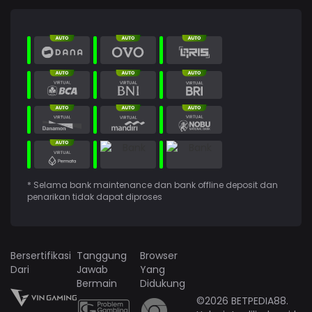
* Selama bank maintenance dan bank offline deposit dan
penarikan tidak dapat diproses
Bersertifikasi
Tanggung
Browser
Dari
Jawab
Yang
Bermain
Didukung
©2026 BETPEDIA88.