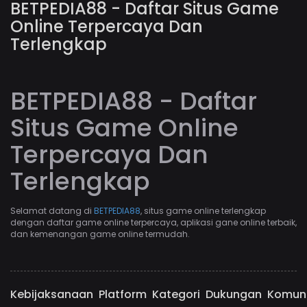
BETPEDIA88 - Daftar Situs Game
Online Terpercaya Dan
Terlengkap
BETPEDIA88 - Daftar
Situs Game Online
Terpercaya Dan
Terlengkap
Selamat datang di
BETPEDIA88
, situs game online terlengkap
dengan daftar game online terpercaya, aplikasi gane online terbaik,
dan kemenangan game online termudah.
Kebijaksanaan
Platform
Kategori
Dukungan
Komun