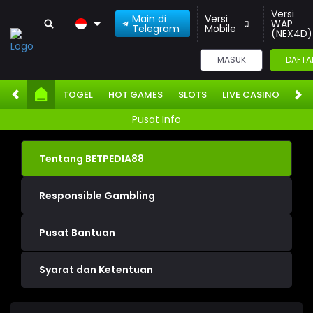
Versi
Main di
Versi
WAP
Telegram
Mobile
(NEX4D)
MASUK
DAFTA
TOGEL
HOT GAMES
SLOTS
LIVE CASINO
RA
Pusat Info
Tentang BETPEDIA88
Responsible Gambling
Pusat Bantuan
Syarat dan Ketentuan