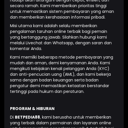
hadapi akan ditangani dengan cepat, efisien, dan
secara ramah. Kami memberikan prioritas tinggi
untuk memastikan sistem pembayaran yang aman
dan memberikan kerahasiaan informasi pribadi.
Misi utama kami adalah selalu memberikan
pengalaman taruhan online terbaik bagi pemain
yang bertanggung jawab. Silahkan hubungi kami
melalui Livechat dan Whatsapp, dengan saran dan
komentar Anda.
Kami memilki beberapa metode pembayaran yang
mudah dan aman, demi kenyamanan Anda. Kami
mengikuti kebijakan kenali pelanggan Anda (KYC)
dan anti-pencucian uang (AML), dan kami bekerja
sama dengan badan keuangan serta badan
pengatur demi memastikan ketaatan berstandar
tertinggi pada hukum dan peraturan.
PROGRAM & HIBURAN
Di
BETPEDIA88
, kami berusaha untuk memberikan
yang terbaik dalam permainan dan layanan online